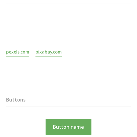
pexels.com
pixabay.com
Buttons
Button name