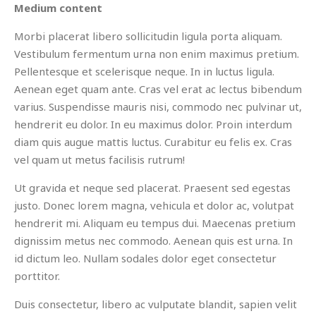
Medium content
Morbi placerat libero sollicitudin ligula porta aliquam.
Vestibulum fermentum urna non enim maximus pretium.
Pellentesque et scelerisque neque. In in luctus ligula.
Aenean eget quam ante. Cras vel erat ac lectus bibendum
varius. Suspendisse mauris nisi, commodo nec pulvinar ut,
hendrerit eu dolor. In eu maximus dolor. Proin interdum
diam quis augue mattis luctus. Curabitur eu felis ex. Cras
vel quam ut metus facilisis rutrum!
Ut gravida et neque sed placerat. Praesent sed egestas
justo. Donec lorem magna, vehicula et dolor ac, volutpat
hendrerit mi. Aliquam eu tempus dui. Maecenas pretium
dignissim metus nec commodo. Aenean quis est urna. In
id dictum leo. Nullam sodales dolor eget consectetur
porttitor.
Duis consectetur, libero ac vulputate blandit, sapien velit