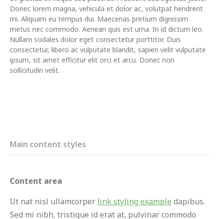
Donec lorem magna, vehicula et dolor ac, volutpat hendrerit
mi. Aliquam eu tempus dui. Maecenas pretium dignissim
metus nec commodo. Aenean quis est urna. In id dictum leo.
Nullam sodales dolor eget consectetur porttitor. Duis
consectetur, libero ac vulputate blandit, sapien velit vulputate
ipsum, sit amet efficitur elit orci et arcu. Donec non
sollicitudin velit.
Main content styles
Content area
Ut nat nisl ullamcorper
link styling example
dapibus.
Sed mi nibh, tristique id erat at, pulvinar commodo