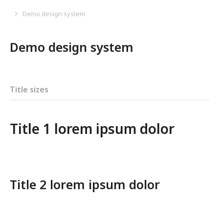
Demo design system
您在这里：
Demo design system
Title sizes
Title 1 lorem ipsum dolor
Title 2 lorem ipsum dolor