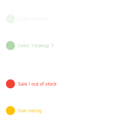
Color 1 transp. 2
Color 1 transp. 1
Sale / out of stock
Star rating