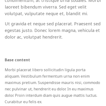
condimentum, at tristique urna sodales. Morbi
laoreet bibendum viverra. Sed eget velit
volutpat, vulputate neque et, blandit mi.
Ut gravida et neque sed placerat. Praesent sed
egestas justo. Donec lorem magna, vehicula et
dolor ac, volutpat hendrerit.
Base content
Morbi placerat libero sollicitudin ligula porta
aliquam. Vestibulum fermentum urna non enim
maximus pretium. Suspendisse mauris nisi, commodo
nec pulvinar ut, hendrerit eu dolor. In eu maximus
dolor. Proin interdum diam quis augue mattis luctus.
Curabitur eu felis ex.