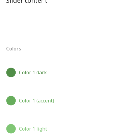
Slider content
Colors
Color 1 dark
Color 1 (accent)
Color 1 light