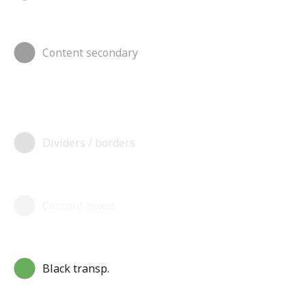
Content secondary
Dividers / borders
Content boxes
Black transp.