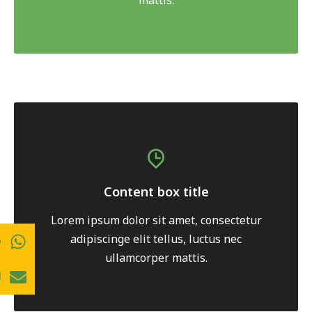
Content box title
Lorem ipsum dolor sit amet, consectetur
adipiscinge elit tellus, luctus nec
p
ullamcorper mattis.
l