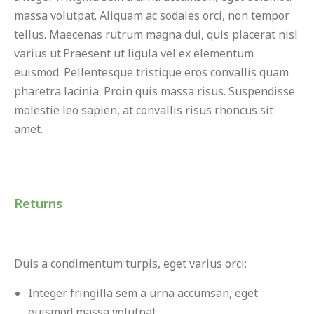
massa volutpat. Aliquam ac sodales orci, non tempor
tellus. Maecenas rutrum magna dui, quis placerat nisl
varius ut.Praesent ut ligula vel ex elementum
euismod. Pellentesque tristique eros convallis quam
pharetra lacinia. Proin quis massa risus. Suspendisse
molestie leo sapien, at convallis risus rhoncus sit
amet.
Returns
Duis a condimentum turpis, eget varius orci:
Integer fringilla sem a urna accumsan, eget
euismod massa volutpat.