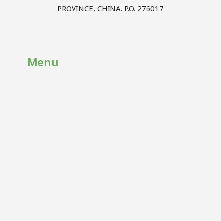
PROVINCE, CHINA. P.O. 276017
Menu