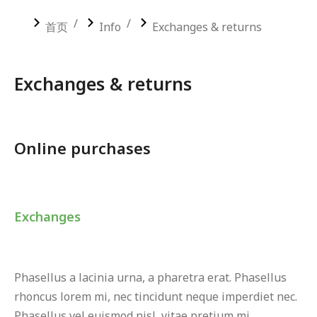
您在这里：
首页
Info
Exchanges & returns
Exchanges & returns
Online purchases
Exchanges
Phasellus a lacinia urna, a pharetra erat. Phasellus
rhoncus lorem mi, nec tincidunt neque imperdiet nec.
Phasellus vel euismod nisl, vitae pretium mi.