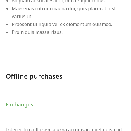
Aliquam ac sodales orci, non tempor tellus.
Maecenas rutrum magna dui, quis placerat nisl
varius ut.
Praesent ut ligula vel ex elementum euismod.
Proin quis massa risus.
Offline purchases
Exchanges
Integer fringilla sem a urna accumsan, eget euismod